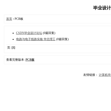
毕业设计论坛
首页
› PCB板
CSDN毕业设计论坛
(0篇回复)
电路与电子线路实验 华北理工
(0篇回复)
页:
[1]
查看完整版本:
PCB板
友情链接：
计算机毕