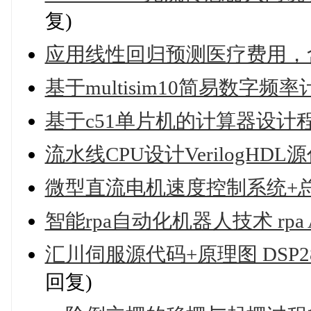
复)
应用线性回归预测医疗费用，
基于multisim10简易数字频
基于c51单片机的计算器设计
流水线CPU设计VerilogHD
微型直流电机速度控制系统+
智能rpa自动化机器人技术 rpa AAE
汇川伺服源代码+原理图 DSP2833x+s
回复)