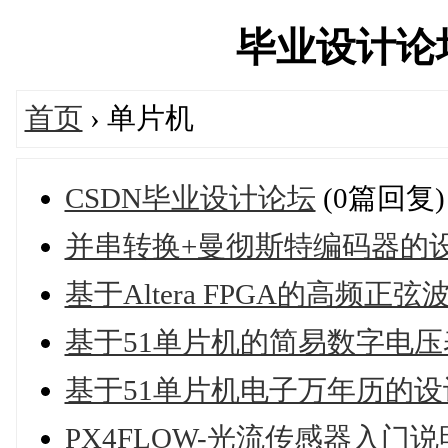
毕业设计论坛官
首页
› 单片机
CSDN毕业设计论坛
(0篇回复)
并串转换+曼彻斯特编码器的设
基于Altera FPGA的高频正
基于51单片机的简易数字电压表的
基于51单片机电子万年历的
PX4FLOW-光流传感器入门