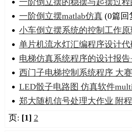
一阶倒立摆的稳摆与起摆过程的s
一阶倒立摆matlab仿真
(0篇回
小车倒立摆系统的控制工作原
单片机流水灯汇编程序设计代
电梯仿真系统程序的设计报告+
西门子电梯控制系统程序 大
LED骰子电路图 仿真软件multi
郑大随机信号处理大作业 附
页:
[1]
2